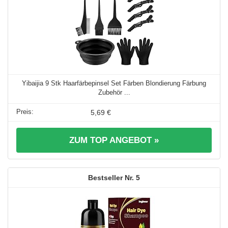
Yibaijia 9 Stk Haarfärbepinsel Set Färben Blondierung Färbung
Zubehör ...
5,69 €
ZUM TOP ANGEBOT »
5