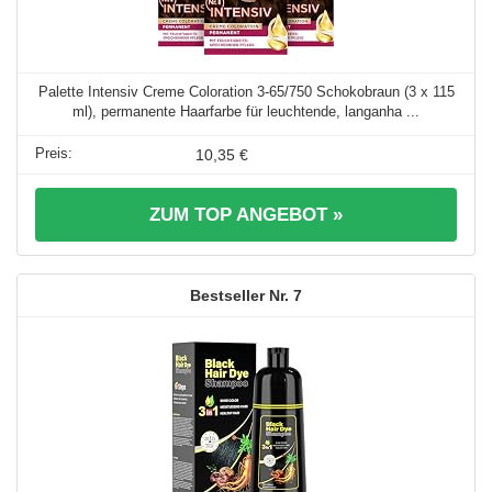
Palette Intensiv Creme Coloration 3-65/750 Schokobraun (3 x 115
ml), permanente Haarfarbe für leuchtende, langanha ...
10,35 €
ZUM TOP ANGEBOT »
7