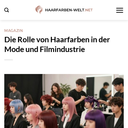
Zum
Inhalt
springen
MAGAZIN
Die Rolle von Haarfarben in der
Mode und Filmindustrie