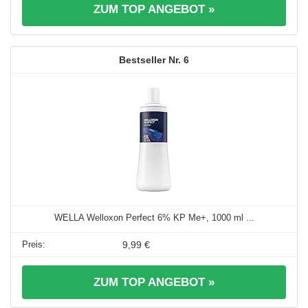
ZUM TOP ANGEBOT »
6
WELLA Welloxon Perfect 6% KP Me+, 1000 ml ...
9,99 €
ZUM TOP ANGEBOT »