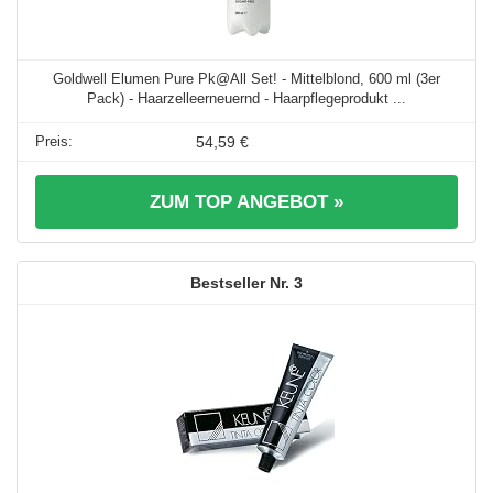
Goldwell Elumen Pure Pk@All Set! - Mittelblond, 600 ml (3er
Pack) - Haarzelleerneuernd - Haarpflegeprodukt ...
54,59 €
ZUM TOP ANGEBOT »
3