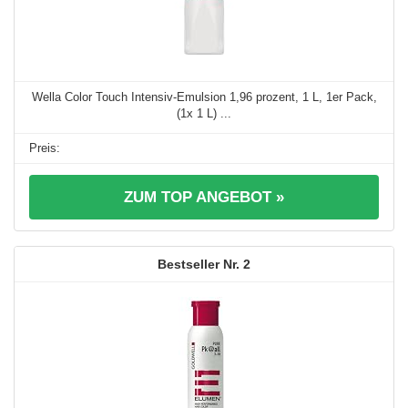
Wella Color Touch Intensiv-Emulsion 1,96 prozent, 1 L, 1er Pack,
(1x 1 L) ...
ZUM TOP ANGEBOT »
2