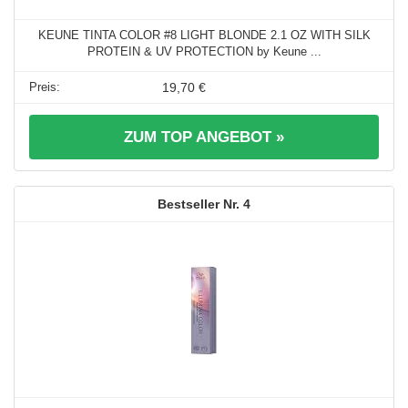
KEUNE TINTA COLOR #8 LIGHT BLONDE 2.1 OZ WITH SILK
PROTEIN & UV PROTECTION by Keune ...
19,70 €
ZUM TOP ANGEBOT »
4