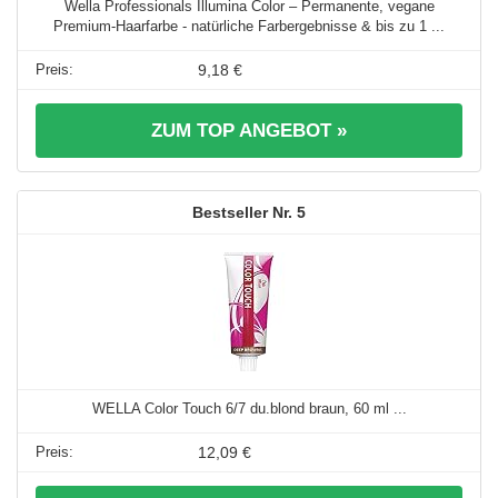
Wella Professionals Illumina Color – Permanente, vegane
Premium-Haarfarbe - natürliche Farbergebnisse & bis zu 1 ...
9,18 €
ZUM TOP ANGEBOT »
5
WELLA Color Touch 6/7 du.blond braun, 60 ml ...
12,09 €