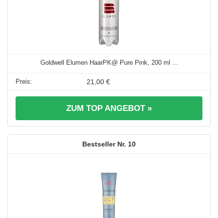
Goldwell Elumen HaarPK@ Pure Pink, 200 ml ...
21,00 €
ZUM TOP ANGEBOT »
10