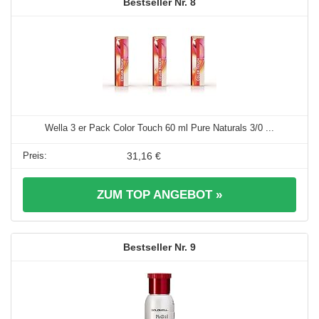
8
Wella 3 er Pack Color Touch 60 ml Pure Naturals 3/0 ...
31,16 €
ZUM TOP ANGEBOT »
9