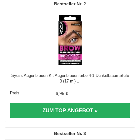
2
Syoss Augenbrauen Kit Augenbrauenfarbe 4-1 Dunkelbraun Stufe
3 (17 ml) ...
6,95 €
ZUM TOP ANGEBOT »
3