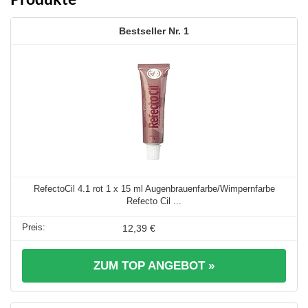
1
RefectoCil 4.1 rot 1 x 15 ml Augenbrauenfarbe/Wimpernfarbe
Refecto Cil ...
12,39 €
ZUM TOP ANGEBOT »