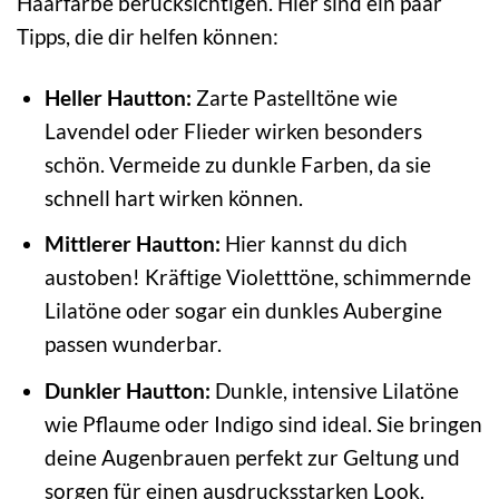
Haarfarbe berücksichtigen. Hier sind ein paar
Tipps, die dir helfen können:
Heller Hautton:
Zarte Pastelltöne wie
Lavendel oder Flieder wirken besonders
schön. Vermeide zu dunkle Farben, da sie
schnell hart wirken können.
Mittlerer Hautton:
Hier kannst du dich
austoben! Kräftige Violetttöne, schimmernde
Lilatöne oder sogar ein dunkles Aubergine
passen wunderbar.
Dunkler Hautton:
Dunkle, intensive Lilatöne
wie Pflaume oder Indigo sind ideal. Sie bringen
deine Augenbrauen perfekt zur Geltung und
sorgen für einen ausdrucksstarken Look.