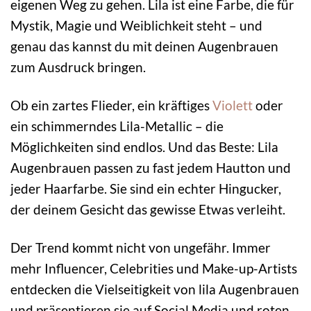
eigenen Weg zu gehen. Lila ist eine Farbe, die für
Mystik, Magie und Weiblichkeit steht – und
genau das kannst du mit deinen Augenbrauen
zum Ausdruck bringen.
Ob ein zartes Flieder, ein kräftiges
Violett
oder
ein schimmerndes Lila-Metallic – die
Möglichkeiten sind endlos. Und das Beste: Lila
Augenbrauen passen zu fast jedem Hautton und
jeder Haarfarbe. Sie sind ein echter Hingucker,
der deinem Gesicht das gewisse Etwas verleiht.
Der Trend kommt nicht von ungefähr. Immer
mehr Influencer, Celebrities und Make-up-Artists
entdecken die Vielseitigkeit von lila Augenbrauen
und präsentieren sie auf Social Media und roten