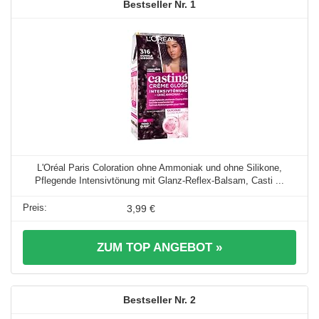
1
L'Oréal Paris Coloration ohne Ammoniak und ohne Silikone,
Pflegende Intensivtönung mit Glanz-Reflex-Balsam, Casti ...
3,99 €
ZUM TOP ANGEBOT »
2