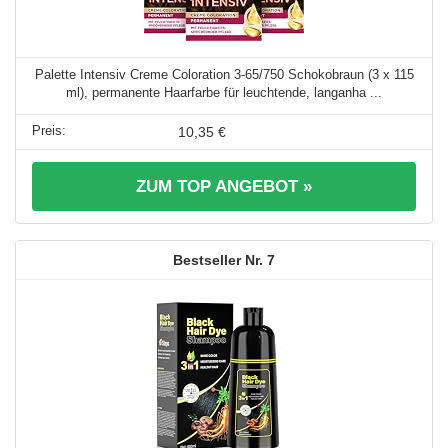
Palette Intensiv Creme Coloration 3-65/750 Schokobraun (3 x 115
ml), permanente Haarfarbe für leuchtende, langanha ...
10,35 €
ZUM TOP ANGEBOT »
7