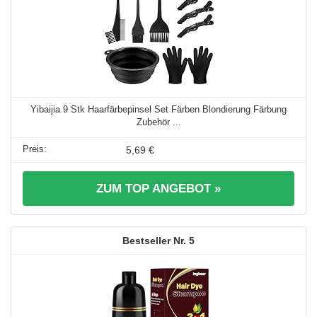
Yibaijia 9 Stk Haarfärbepinsel Set Färben Blondierung Färbung
Zubehör ...
5,69 €
ZUM TOP ANGEBOT »
5