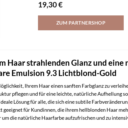
19,30
€
ZUM PARTNERSHOP
em Haar strahlenden Glanz und eine
re Emulsion 9.3 Lichtblond-Gold
öglichkeit, Ihrem Haar einen sanften Farbglanz zu verleih
uktur pflegen und für eine leichte, natürliche Aufhellung s
ideale Lösung für alle, die sich eine subtile Farbveränderu
kt geeignet für Kundinnen, die ihrem hellblonden Haar meh
 um die natürliche Haarfarbe aufzufrischen und zu intensi