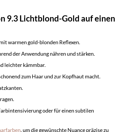
n 9.3 Lichtblond-Gold auf einen
z mit warmen gold-blonden Reflexen.
ährend der Anwendung nähren und stärken.
d leichter kämmbar.
 schonend zum Haar und zur Kopfhaut macht.
atzkanten.
tragen.
Farbintensivierung oder für einen subtilen
arfarben
, um die gewünschte Nuance präzise zu