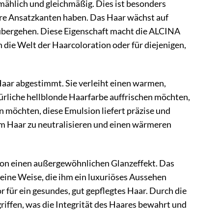
mählich und gleichmäßig. Dies ist besonders
bare Ansatzkanten haben. Das Haar wächst auf
 übergehen. Diese Eigenschaft macht die ALCINA
 die Welt der Haarcoloration oder für diejenigen,
Haar abgestimmt. Sie verleiht einen warmen,
ürliche hellblonde Haarfarbe auffrischen möchten,
n möchten, diese Emulsion liefert präzise und
rtem Haar zu neutralisieren und einen wärmeren
ion einen außergewöhnlichen Glanzeffekt. Das
 eine Weise, die ihm ein luxuriöses Aussehen
r für ein gesundes, gut gepflegtes Haar. Durch die
iffen, was die Integrität des Haares bewahrt und