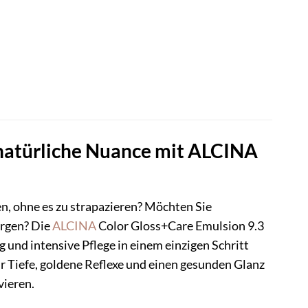
 natürliche Nuance mit ALCINA
en, ohne es zu strapazieren? Möchten Sie
orgen? Die
ALCINA
Color Gloss+Care Emulsion 9.3
ng und intensive Pflege in einem einzigen Schritt
r Tiefe, goldene Reflexe und einen gesunden Glanz
vieren.