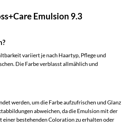
oss+Care Emulsion 9.3
n?
arkeit variiert je nach Haartyp, Pflege und
chen. Die Farbe verblasst allmählich und
det werden, um die Farbe aufzufrischen und Glanz
uktabbildungen abweichen, da die Emulsion mit der
ät einer bestehenden Coloration zu erhalten oder