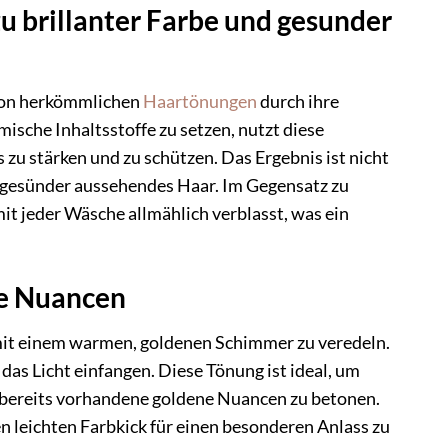
u brillanter Farbe und gesunder
 von herkömmlichen
Haartönungen
durch ihre
mische Inhaltsstoffe zu setzen, nutzt diese
u stärken und zu schützen. Das Ergebnis ist nicht
s, gesünder aussehendes Haar. Im Gegensatz zu
it jeder Wäsche allmählich verblasst, was ein
ne Nuancen
 mit einem warmen, goldenen Schimmer zu veredeln.
 das Licht einfangen. Diese Tönung ist ideal, um
er bereits vorhandene goldene Nuancen zu betonen.
n leichten Farbkick für einen besonderen Anlass zu