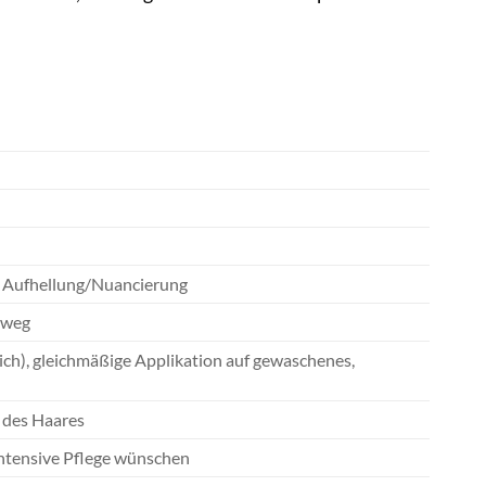
te Aufhellung/Nuancierung
nweg
ich), gleichmäßige Applikation auf gewaschenes,
 des Haares
intensive Pflege wünschen