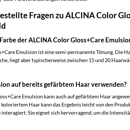
estellte Fragen zu ALCINA Color Gl
ld
e Farbe der ALCINA Color Gloss+Care Emulsio
Care Emulsion ist eine semi-permanente Tönung. Die Haltb
he, liegt aber typischerweise zwischen 15 und 20 Haarwäs
sion auf bereits gefärbtem Haar verwenden?
loss+Care Emulsion kann auch auf gefärbtem Haar angewen
ts koloriertem Haar kann das Ergebnis leicht von den Prod
nteragiert. Sie eignet sich hervorragend, um die Intensit