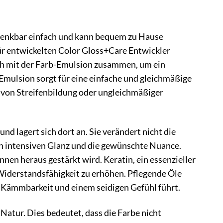
denkbar einfach und kann bequem zu Hause
ür entwickelten Color Gloss+Care Entwickler
isch mit der Farb-Emulsion zusammen, um ein
 Emulsion sorgt für eine einfache und gleichmäßige
o von Streifenbildung oder ungleichmäßiger
nd lagert sich dort an. Sie verändert nicht die
n intensiven Glanz und die gewünschte Nuance.
nen heraus gestärkt wird. Keratin, ein essenzieller
Widerstandsfähigkeit zu erhöhen. Pflegende Öle
n Kämmbarkeit und einem seidigen Gefühl führt.
Natur. Dies bedeutet, dass die Farbe nicht