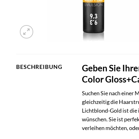
Geben Sie Ihr
BESCHREIBUNG
Color Gloss+Ca
Suchen Sie nach einer M
gleichzeitig die Haarstr
Lichtblond-Gold ist die 
wünschen. Sie ist perfe
verleihen möchten, oder