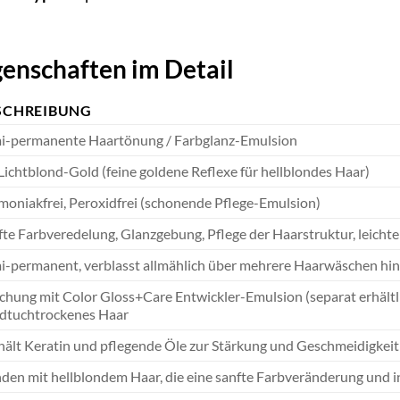
genschaften im Detail
SCHREIBUNG
i-permanente Haartönung / Farbglanz-Emulsion
 Lichtblond-Gold (feine goldene Reflexe für hellblondes Haar)
oniakfrei, Peroxidfrei (schonende Pflege-Emulsion)
fte Farbveredelung, Glanzgebung, Pflege der Haarstruktur, leich
i-permanent, verblasst allmählich über mehrere Haarwäschen hi
chung mit Color Gloss+Care Entwickler-Emulsion (separat erhältl
dtuchtrockenes Haar
hält Keratin und pflegende Öle zur Stärkung und Geschmeidigkeit
den mit hellblondem Haar, die eine sanfte Farbveränderung und 