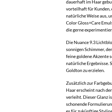
dauerhaft im Haar gebu
vorteilhaft für Kunden,
natürliche Weise aus, u
Color Gloss+Care Emulsi
die gerne experimentie
Die Nuance 9.3 Lichtblo
sonnigen Schimmer, der 
feine goldene Akzente s
natürliche Ergebnisse. 
Goldton zu erzielen.
Zusätzlich zur Farbgeb
Haar erscheint nach der
verleiht. Dieser Glanz i
schonende Formulierung
es für zukünftige Styli