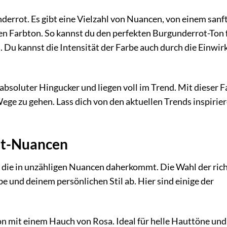
derrot. Es gibt eine Vielzahl von Nuancen, von einem sanf
tten Farbton. So kannst du den perfekten Burgunderrot-Ton 
. Du kannst die Intensität der Farbe auch durch die Einwir
bsoluter Hingucker und liegen voll im Trend. Mit dieser F
 Wege zu gehen. Lass dich von den aktuellen Trends inspirie
ot-Nuancen
e, die in unzähligen Nuancen daherkommt. Die Wahl der ric
 und deinem persönlichen Stil ab. Hier sind einige der
n mit einem Hauch von Rosa. Ideal für helle Hauttöne und