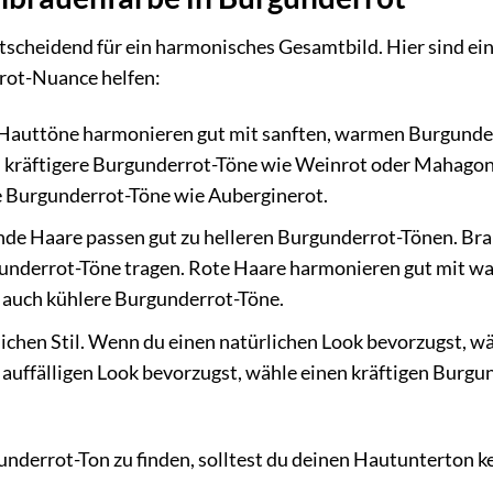
tscheidend für ein harmonisches Gesamtbild. Hier sind ei
rrot-Nuance helfen:
 Hauttöne harmonieren gut mit sanften, warmen Burgunde
 kräftigere Burgunderrot-Töne wie Weinrot oder Mahagon
e Burgunderrot-Töne wie Auberginerot.
nde Haare passen gut zu helleren Burgunderrot-Tönen. Br
gunderrot-Töne tragen. Rote Haare harmonieren gut mit 
 auch kühlere Burgunderrot-Töne.
ichen Stil. Wenn du einen natürlichen Look bevorzugst, w
auffälligen Look bevorzugst, wähle einen kräftigen Burgu
nderrot-Ton zu finden, solltest du deinen Hautunterton k