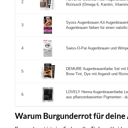
2
Rizinusöl (Omega 6, Karotin, Vitamine
Syoss Augenbrauen Kit Augenbrauenfa
3
Augenbrauen färben für einen natürlic
Swiss-O-Par Augenbrauen und Wimper
4
DEMURE Augenbrauenfarbe Set mit E
5
Brow Tint, Dye mit Arganöl und Rizinu
LOVELY Henna Augenbrauenfarbe Lege
6
aus pflanzenbasierten Pigmenten - du
Warum Burgunderrot für deine