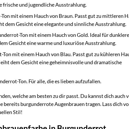
e frische und jugendliche Ausstrahlung.
ot-Ton mit einem Hauch von Braun. Passt gut zu mittleren 
t dem Gesicht eine elegante und sinnliche Ausstrahlung.
nderrot-Ton mit einem Hauch von Gold. Ideal für dunkler
dem Gesicht eine warme und luxuriöse Ausstrahlung.
ot-Ton mit einem Hauch von Blau. Passt gut zu kühleren H
eiht dem Gesicht eine geheimnisvolle und dramatische
derrot-Ton. Für alle, die es lieben aufzufallen.
den, welche am besten zu dir passt. Du kannst dich auch 
ie bereits burgunderrote Augenbrauen tragen. Lass dich vo
ellen Stil!
enbrauenfarbe in Burgunderrot