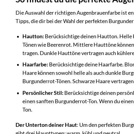
Die Auswahl der richtigen Augenbrauenfarbe ist en
Tipps, die dir bei der Wahl der perfekten Burgunde
Hautton:
Berücksichtige deinen Hautton. Helle
Tönen wie Beerenrot. Mittlere Hauttöne können
tragen. Dunkle Hauttöne vertragen auch kühler
Haarfarbe:
Berücksichtige deine Haarfarbe. Blo
Haare können sowohl helle als auch dunkle Bur
Burgunderrot-Tönen. Schwarze Haare vertragen
Persönlicher Stil:
Berücksichtige deinen persönl
einen sanften Burgunderrot-Ton. Wenn du einen 
Ton.
Der Unterton deiner Haut
: Um den perfekten Burgu
gibt drei Haupttypen: warm, kühl und neutral.