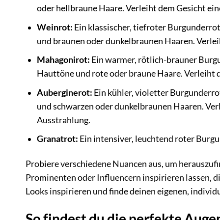
oder hellbraune Haare. Verleiht dem Gesicht ein
Weinrot:
Ein klassischer, tiefroter Burgunderr
und braunen oder dunkelbraunen Haaren. Verleih
Mahagonirot:
Ein warmer, rötlich-brauner Burgu
Hauttöne und rote oder braune Haare. Verleiht 
Auberginerot:
Ein kühler, violetter Burgunderr
und schwarzen oder dunkelbraunen Haaren. Verl
Ausstrahlung.
Granatrot:
Ein intensiver, leuchtend roter Burgun
Probiere verschiedene Nuancen aus, um herauszufin
Prominenten oder Influencern inspirieren lassen, d
Looks inspirieren und finde deinen eigenen, individu
So findest du die perfekte Aug