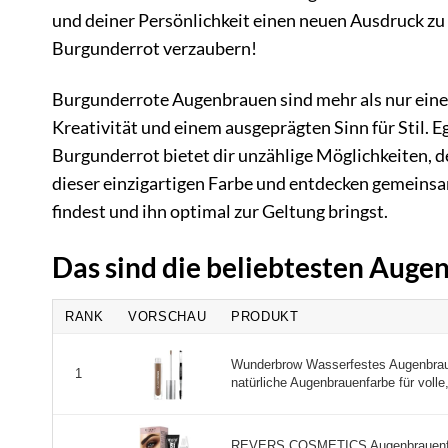
und deiner Persönlichkeit einen neuen Ausdruck zu 
Burgunderrot verzaubern!
Burgunderrote Augenbrauen sind mehr als nur eine 
Kreativität und einem ausgeprägten Sinn für Stil. Eg
Burgunderrot bietet dir unzählige Möglichkeiten, d
dieser einzigartigen Farbe und entdecken gemeins
findest und ihn optimal zur Geltung bringst.
Das sind die beliebtesten Aug
RANK
VORSCHAU
PRODUKT
Wunderbrow Wasserfestes Augenbraue
1
natürliche Augenbrauenfarbe für volle, 
REVERS COSMETICS Augenbrauenfar