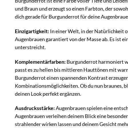
Burgunderrot ist eine Farbe voller Tiefe und Leide
und Braun und erzeugt so einen Farbton, der sowohl
dich gerade für Burgunderrot für deine Augenbrau
Einzigartigkeit:
In einer Welt, in der Natürlichkeit
Augenbrauen garantiert von der Masse ab. Es ist ei
unterstreicht.
Komplementärfarben:
Burgunderrot harmoniert w
passt es zu hellen bis mittleren Hauttönen mit wa
Burgunderrot einen spannenden Kontrast erzeugen. 
Kombinationsmöglichkeiten. Ob du nun braunes, bl
deinen Look perfekt ergänzen.
Ausdrucksstärke:
Augenbrauen spielen eine entsch
Augenbrauen verleihen deinem Blick eine besondere
strahlender wirken lassen und deinem Gesicht mehr