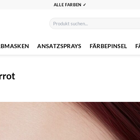
ALLE FARBEN ✓
Suchen
nach:
RBMASKEN
ANSATZSPRAYS
FÄRBEPINSEL
F
rrot