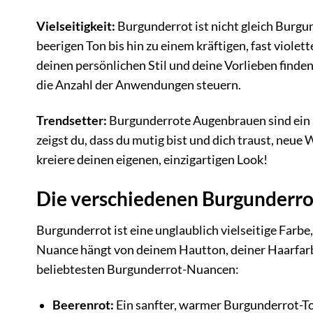
Vielseitigkeit:
Burgunderrot ist nicht gleich Burgun
beerigen Ton bis hin zu einem kräftigen, fast viole
deinen persönlichen Stil und deine Vorlieben finden
die Anzahl der Anwendungen steuern.
Trendsetter:
Burgunderrote Augenbrauen sind ein a
zeigst du, dass du mutig bist und dich traust, neue
kreiere deinen eigenen, einzigartigen Look!
Die verschiedenen Burgunderr
Burgunderrot ist eine unglaublich vielseitige Farb
Nuance hängt von deinem Hautton, deiner Haarfarbe
beliebtesten Burgunderrot-Nuancen:
Beerenrot:
Ein sanfter, warmer Burgunderrot-To