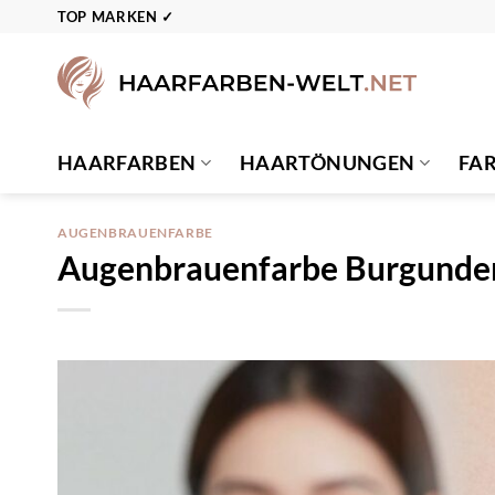
Zum
TOP MARKEN ✓
Inhalt
springen
HAARFARBEN
HAARTÖNUNGEN
FA
AUGENBRAUENFARBE
Augenbrauenfarbe Burgunde