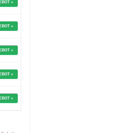
EBOT »
EBOT »
EBOT »
EBOT »
EBOT »