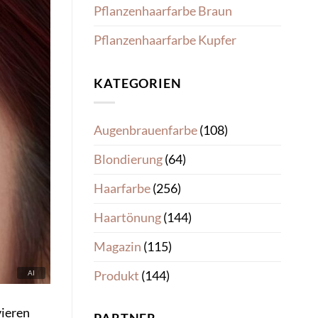
Pflanzenhaarfarbe Braun
Pflanzenhaarfarbe Kupfer
KATEGORIEN
Augenbrauenfarbe
(108)
Blondierung
(64)
Haarfarbe
(256)
Haartönung
(144)
Magazin
(115)
Produkt
(144)
vieren