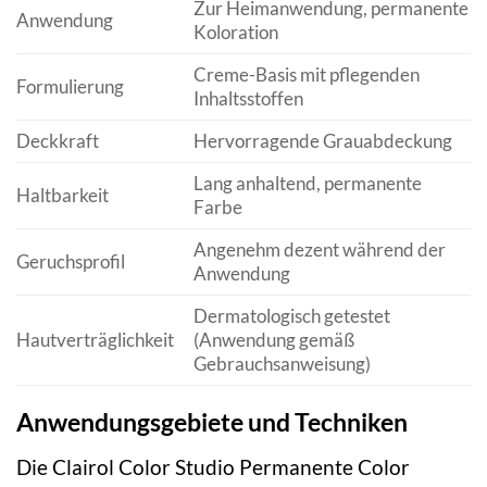
Zur Heimanwendung, permanente
Anwendung
Koloration
Creme-Basis mit pflegenden
Formulierung
Inhaltsstoffen
Deckkraft
Hervorragende Grauabdeckung
Lang anhaltend, permanente
Haltbarkeit
Farbe
Angenehm dezent während der
Geruchsprofil
Anwendung
Dermatologisch getestet
Hautverträglichkeit
(Anwendung gemäß
Gebrauchsanweisung)
Anwendungsgebiete und Techniken
Die Clairol Color Studio Permanente Color