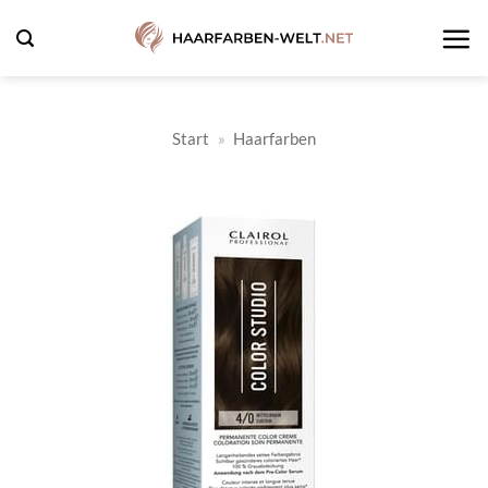
Zum
Inhalt
springen
Start
»
Haarfarben