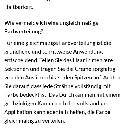
Haltbarkeit.
Wie vermeide ich eine ungleichmäßige
Farbverteilung?
Für eine gleichmäßige Farbverteilung ist die
gründliche und schrittweise Anwendung
entscheidend. Teilen Sie das Haar in mehrere
Sektionen und tragen Sie die Creme sorgfältig
von den Ansätzen bis zu den Spitzen auf. Achten
Sie darauf, dass jede Strähne vollständig mit
Farbe bedeckt ist. Das Durchkämmen mit einem
grobzinkigen Kamm nach der vollständigen
Applikation kann ebenfalls helfen, die Farbe
gleichmäßig zu verteilen.