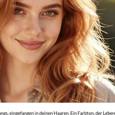
angs, eingefangen in deinen Haaren. Ein Farbton, der Leben