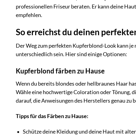
professionellen Friseur beraten. Er kann deine Hau
empfehlen.
So erreichst du deinen perfekt
Der Weg zum perfekten Kupferblond-Look kann je 
unterschiedlich sein. Hier sind einige Optionen:
Kupferblond färben zu Hause
Wenn du bereits blondes oder hellbraunes Haar ha
Wähle eine hochwertige Coloration oder Tönung, di
darauf, die Anweisungen des Herstellers genau zu b
Tipps für das Färben zu Hause:
Schütze deine Kleidung und deine Haut mit al