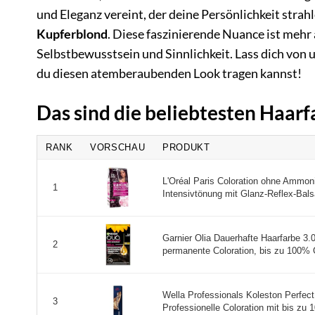
und Eleganz vereint, der deine Persönlichkeit strah
Kupferblond
. Diese faszinierende Nuance ist mehr 
Selbstbewusstsein und Sinnlichkeit. Lass dich von 
du diesen atemberaubenden Look tragen kannst!
Das sind die beliebtesten Haar
RANK
VORSCHAU
PRODUKT
L'Oréal Paris Coloration ohne Ammon
1
Intensivtönung mit Glanz-Reflex-Bals
Garnier Olia Dauerhafte Haarfarbe 3
2
permanente Coloration, bis zu 100% 
Wella Professionals Koleston Perfect
3
Professionelle Coloration mit bis zu 10