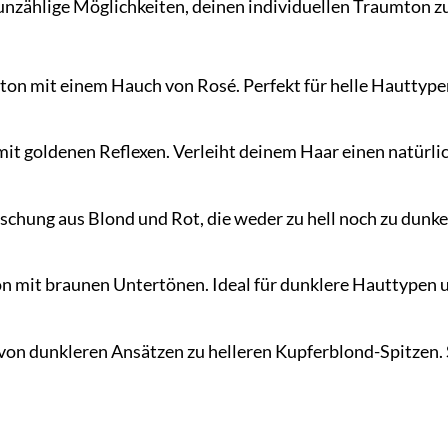
 unzählige Möglichkeiten, deinen individuellen Traumton zu
erton mit einem Hauch von Rosé. Perfekt für helle Hauttyp
t goldenen Reflexen. Verleiht deinem Haar einen natürli
hung aus Blond und Rot, die weder zu hell noch zu dunkel 
n mit braunen Untertönen. Ideal für dunklere Hauttypen u
von dunkleren Ansätzen zu helleren Kupferblond-Spitzen. 