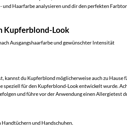
t- und Haarfarbe analysieren und dir den perfekten Farbto
en Kupferblond-Look
nach Ausgangshaarfarbe und gewünschter Intensität
st, kannst du Kupferblond möglicherweise auch zu Hause f
e speziell für den Kupferblond-Look entwickelt wurde. Ac
efolgen und führe vor der Anwendung einen Allergietest d
ten Handtüchern und Handschuhen.