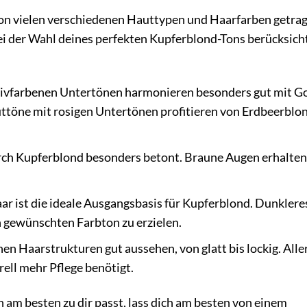
von vielen verschiedenen Hauttypen und Haarfarben getra
 bei der Wahl deines perfekten Kupferblond-Tons berücksich
ivfarbenen Untertönen harmonieren besonders gut mit G
töne mit rosigen Untertönen profitieren von Erdbeerblo
ch Kupferblond besonders betont. Braune Augen erhalten
ar ist die ideale Ausgangsbasis für Kupferblond. Dunklere
 gewünschten Farbton zu erzielen.
n Haarstrukturen gut aussehen, von glatt bis lockig. Alle
rell mehr Pflege benötigt.
 am besten zu dir passt, lass dich am besten von einem