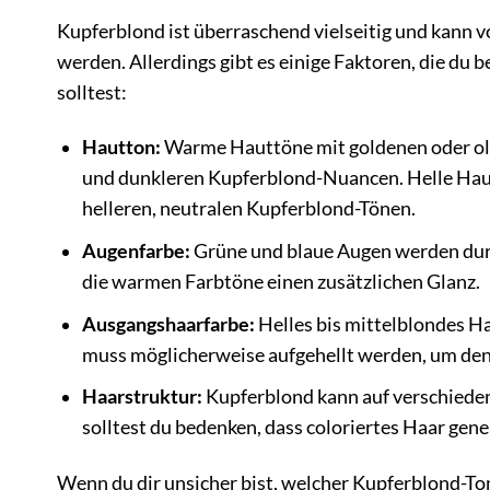
Kupferblond ist überraschend vielseitig und kann 
werden. Allerdings gibt es einige Faktoren, die du
solltest:
Hautton:
Warme Hauttöne mit goldenen oder ol
und dunkleren Kupferblond-Nuancen. Helle Haut
helleren, neutralen Kupferblond-Tönen.
Augenfarbe:
Grüne und blaue Augen werden dur
die warmen Farbtöne einen zusätzlichen Glanz.
Ausgangshaarfarbe:
Helles bis mittelblondes Ha
muss möglicherweise aufgehellt werden, um den
Haarstruktur:
Kupferblond kann auf verschiedene
solltest du bedenken, dass coloriertes Haar gene
Wenn du dir unsicher bist, welcher Kupferblond-Ton