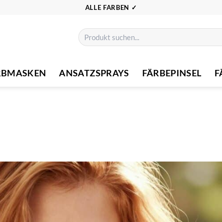
ALLE FARBEN ✓
Suchen
nach:
RBMASKEN
ANSATZSPRAYS
FÄRBEPINSEL
F