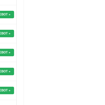
EBOT »
EBOT »
EBOT »
EBOT »
EBOT »