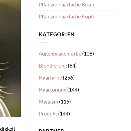
Pflanzenhaarfarbe Braun
Pflanzenhaarfarbe Kupfer
KATEGORIEN
Augenbrauenfarbe
(108)
Blondierung
(64)
Haarfarbe
(256)
Haartönung
(144)
Magazin
(115)
Produkt
(144)
digkeit