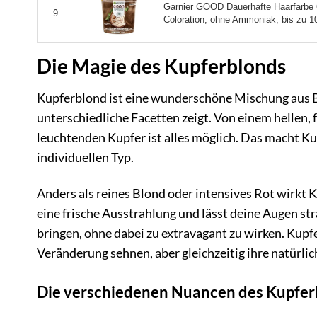
Garnier GOOD Dauerhafte Haarfarbe
9
Coloration, ohne Ammoniak, bis zu 1
Die Magie des Kupferblonds
Kupferblond ist eine wunderschöne Mischung aus B
unterschiedliche Facetten zeigt. Von einem hellen,
leuchtenden Kupfer ist alles möglich. Das macht Ku
individuellen Typ.
Anders als reines Blond oder intensives Rot wirkt 
eine frische Ausstrahlung und lässt deine Augen stra
bringen, ohne dabei zu extravagant zu wirken. Kupfe
Veränderung sehnen, aber gleichzeitig ihre natürl
Die verschiedenen Nuancen des Kupfer