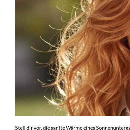
Stell dir vor, die sanfte Wärme eines Sonnenunterg