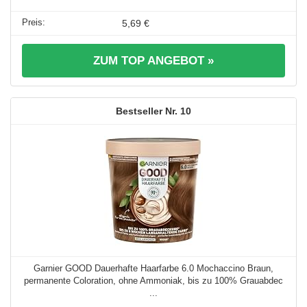
5,69 €
ZUM TOP ANGEBOT »
10
Garnier GOOD Dauerhafte Haarfarbe 6.0 Mochaccino Braun,
permanente Coloration, ohne Ammoniak, bis zu 100% Grauabdec
...