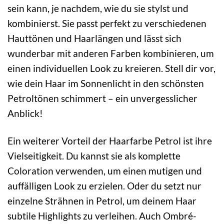
sein kann, je nachdem, wie du sie stylst und
kombinierst. Sie passt perfekt zu verschiedenen
Hauttönen und Haarlängen und lässt sich
wunderbar mit anderen Farben kombinieren, um
einen individuellen Look zu kreieren. Stell dir vor,
wie dein Haar im Sonnenlicht in den schönsten
Petroltönen schimmert – ein unvergesslicher
Anblick!
Ein weiterer Vorteil der Haarfarbe Petrol ist ihre
Vielseitigkeit. Du kannst sie als komplette
Coloration verwenden, um einen mutigen und
auffälligen Look zu erzielen. Oder du setzt nur
einzelne Strähnen in Petrol, um deinem Haar
subtile Highlights zu verleihen. Auch Ombré-