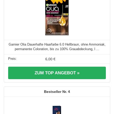
Garnier Olia Dauerhafte Haarfarbe 6.0 Hellbraun, ohne Ammoniak,
permanente Coloration, bis zu 100% Grauabdeckung, l ...
6,00 €
ZUM TOP ANGEBOT »
4