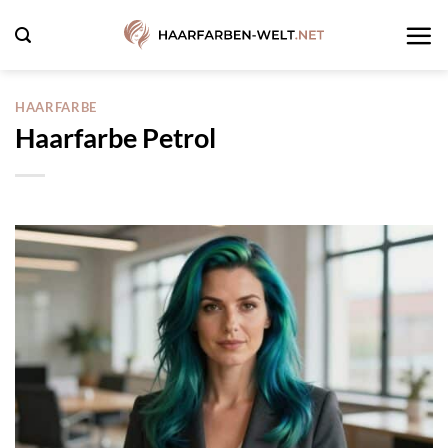
Zum
Inhalt
springen
HAARFARBE
Haarfarbe Petrol