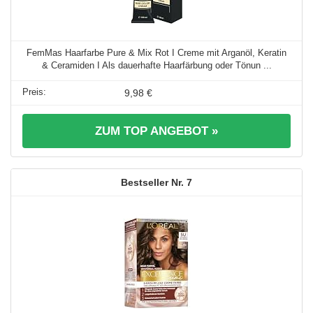
FemMas Haarfarbe Pure & Mix Rot I Creme mit Arganöl, Keratin
& Ceramiden I Als dauerhafte Haarfärbung oder Tönun ...
9,98 €
ZUM TOP ANGEBOT »
7