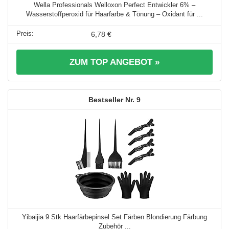
Wella Professionals Welloxon Perfect Entwickler 6% –
Wasserstoffperoxid für Haarfarbe & Tönung – Oxidant für ...
6,78 €
ZUM TOP ANGEBOT »
9
Yibaijia 9 Stk Haarfärbepinsel Set Färben Blondierung Färbung
Zubehör ...