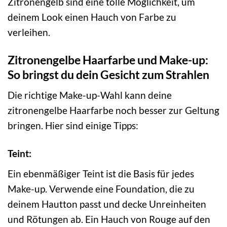
Zitronengelb sind eine tolle Möglichkeit, um
deinem Look einen Hauch von Farbe zu
verleihen.
Zitronengelbe Haarfarbe und Make-up:
So bringst du dein Gesicht zum Strahlen
Die richtige Make-up-Wahl kann deine
zitronengelbe Haarfarbe noch besser zur Geltung
bringen. Hier sind einige Tipps:
Teint:
Ein ebenmäßiger Teint ist die Basis für jedes
Make-up. Verwende eine Foundation, die zu
deinem Hautton passt und decke Unreinheiten
und Rötungen ab. Ein Hauch von Rouge auf den