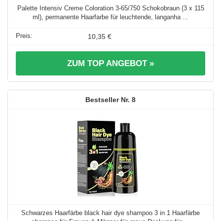
Palette Intensiv Creme Coloration 3-65/750 Schokobraun (3 x 115
ml), permanente Haarfarbe für leuchtende, langanha ...
10,35 €
ZUM TOP ANGEBOT »
8
Schwarzes Haarfärbe black hair dye shampoo 3 in 1 Haarfärbe