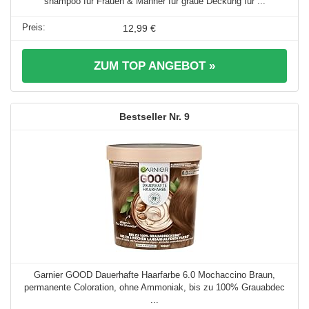
shampoo für Frauen & Männer für graue Deckung für ...
12,99 €
ZUM TOP ANGEBOT »
9
Garnier GOOD Dauerhafte Haarfarbe 6.0 Mochaccino Braun,
permanente Coloration, ohne Ammoniak, bis zu 100% Grauabdec
...