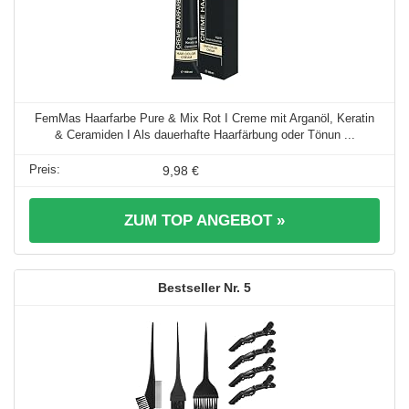
FemMas Haarfarbe Pure & Mix Rot I Creme mit Arganöl, Keratin
& Ceramiden I Als dauerhafte Haarfärbung oder Tönun ...
9,98 €
ZUM TOP ANGEBOT »
5