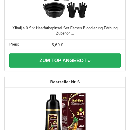
Yibaijia 9 Stk Haarfärbepinsel Set Färben Blondierung Färbung
Zubehör ...
5,69 €
ZUM TOP ANGEBOT »
6