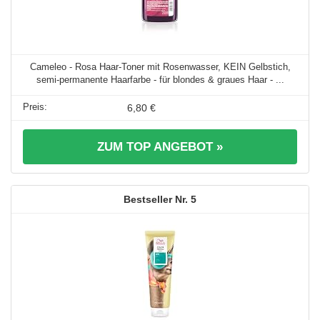
Cameleo - Rosa Haar-Toner mit Rosenwasser, KEIN Gelbstich,
semi-permanente Haarfarbe - für blondes & graues Haar - ...
6,80 €
ZUM TOP ANGEBOT »
5