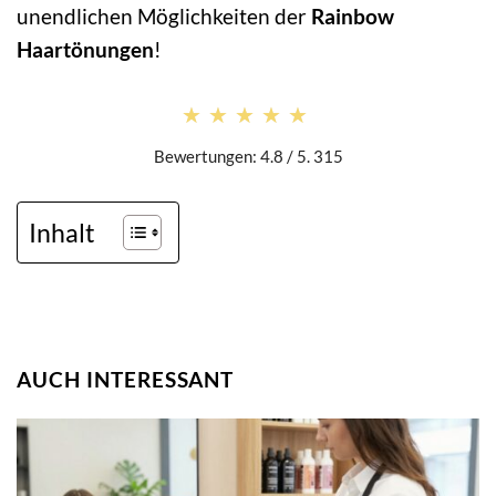
unendlichen Möglichkeiten der
Rainbow
Haartönungen
!
★★★★★
★★★★★
Bewertungen: 4.8 / 5. 315
Inhalt
AUCH INTERESSANT