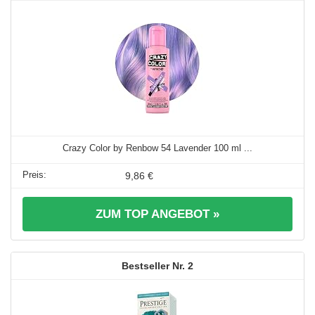
Crazy Color by Renbow 54 Lavender 100 ml ...
9,86 €
ZUM TOP ANGEBOT »
2