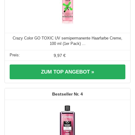
Crazy Color GO TOXIC UV semipermanente Haarfarbe Creme,
100 ml (1er Pack) ...
9,97 €
ZUM TOP ANGEBOT »
4