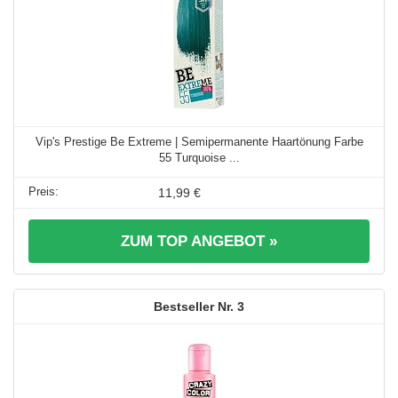
Vip's Prestige Be Extreme | Semipermanente Haartönung Farbe
55 Turquoise ...
11,99 €
ZUM TOP ANGEBOT »
3