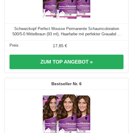
Schwarzkopf Perfect Mousse Permanente Schaumcoloration
500/5-0 Mittelbraun (93 ml), Haarfarbe mit perfekter Grauabd ...
17,85 €
ZUM TOP ANGEBOT »
6