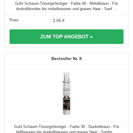
Guhl Schaum-Tönungsfestiger - Farbe 40 - Mittelbraun - Für
dunkelblondes bis mittelbraunes und graues Haar - Sanf ...
2,55 €
ZUM TOP ANGEBOT »
8
Guhl Schaum-Tönungsfestiger - Farbe 30 - Dunkelbraun - Für
hellbraunes bis dunkelbraunes und graues Haar - Sanfte ...