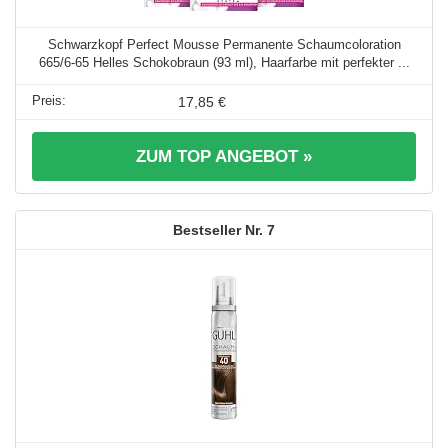
Schwarzkopf Perfect Mousse Permanente Schaumcoloration
665/6-65 Helles Schokobraun (93 ml), Haarfarbe mit perfekter ...
17,85 €
ZUM TOP ANGEBOT »
7