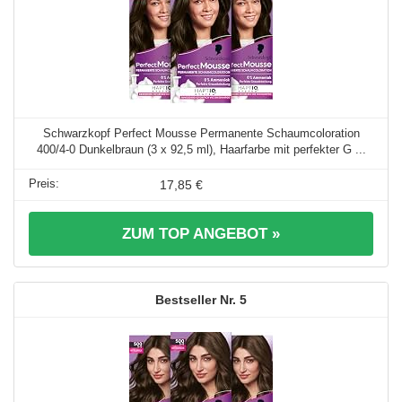
Schwarzkopf Perfect Mousse Permanente Schaumcoloration
400/4-0 Dunkelbraun (3 x 92,5 ml), Haarfarbe mit perfekter G ...
17,85 €
ZUM TOP ANGEBOT »
5