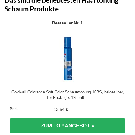
Das sind die beliebtesten Haartönung
Schaum Produkte
1
Goldwell Colorance Soft Color Schaumtönung 10BS, beigesilber,
1er Pack, (1x 125 ml) ...
13,54 €
ZUM TOP ANGEBOT »