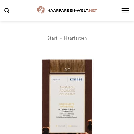
Zum
Inhalt
springen
Start
»
Haarfarben