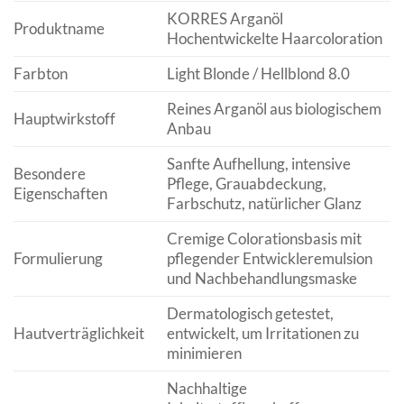
KORRES Arganöl
Produktname
Hochentwickelte Haarcoloration
Farbton
Light Blonde / Hellblond 8.0
Reines Arganöl aus biologischem
Hauptwirkstoff
Anbau
Sanfte Aufhellung, intensive
Besondere
Pflege, Grauabdeckung,
Eigenschaften
Farbschutz, natürlicher Glanz
Cremige Colorationsbasis mit
Formulierung
pflegender Entwickleremulsion
und Nachbehandlungsmaske
Dermatologisch getestet,
Hautverträglichkeit
entwickelt, um Irritationen zu
minimieren
Nachhaltige