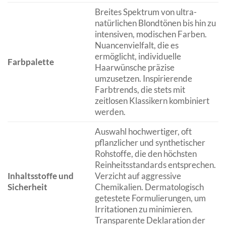
Breites Spektrum von ultra-
natürlichen Blondtönen bis hin zu
intensiven, modischen Farben.
Nuancenvielfalt, die es
ermöglicht, individuelle
Farbpalette
Haarwünsche präzise
umzusetzen. Inspirierende
Farbtrends, die stets mit
zeitlosen Klassikern kombiniert
werden.
Auswahl hochwertiger, oft
pflanzlicher und synthetischer
Rohstoffe, die den höchsten
Reinheitsstandards entsprechen.
Inhaltsstoffe und
Verzicht auf aggressive
Sicherheit
Chemikalien. Dermatologisch
getestete Formulierungen, um
Irritationen zu minimieren.
Transparente Deklaration der