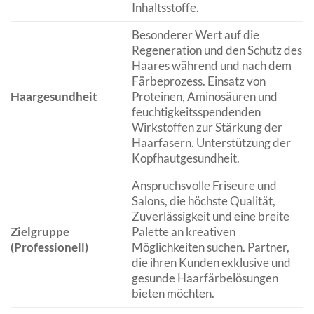
Inhaltsstoffe.
Besonderer Wert auf die
Regeneration und den Schutz des
Haares während und nach dem
Färbeprozess. Einsatz von
Haargesundheit
Proteinen, Aminosäuren und
feuchtigkeitsspendenden
Wirkstoffen zur Stärkung der
Haarfasern. Unterstützung der
Kopfhautgesundheit.
Anspruchsvolle Friseure und
Salons, die höchste Qualität,
Zuverlässigkeit und eine breite
Zielgruppe
Palette an kreativen
(Professionell)
Möglichkeiten suchen. Partner,
die ihren Kunden exklusive und
gesunde Haarfärbelösungen
bieten möchten.