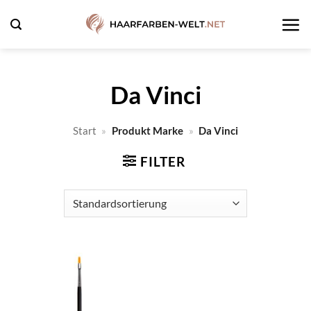
Zum
Inhalt
springen
Da Vinci
Start
»
Produkt Marke
»
Da Vinci
FILTER