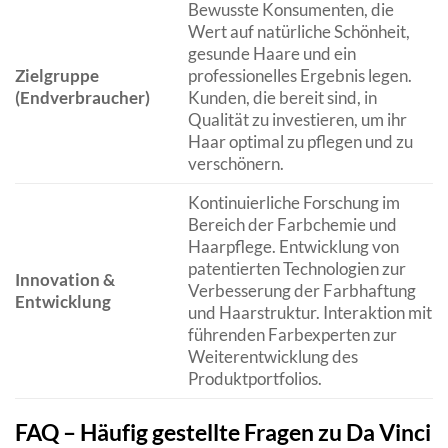
Bewusste Konsumenten, die
Wert auf natürliche Schönheit,
gesunde Haare und ein
Zielgruppe
professionelles Ergebnis legen.
(Endverbraucher)
Kunden, die bereit sind, in
Qualität zu investieren, um ihr
Haar optimal zu pflegen und zu
verschönern.
Kontinuierliche Forschung im
Bereich der Farbchemie und
Haarpflege. Entwicklung von
patentierten Technologien zur
Innovation &
Verbesserung der Farbhaftung
Entwicklung
und Haarstruktur. Interaktion mit
führenden Farbexperten zur
Weiterentwicklung des
Produktportfolios.
FAQ – Häufig gestellte Fragen zu Da Vinci