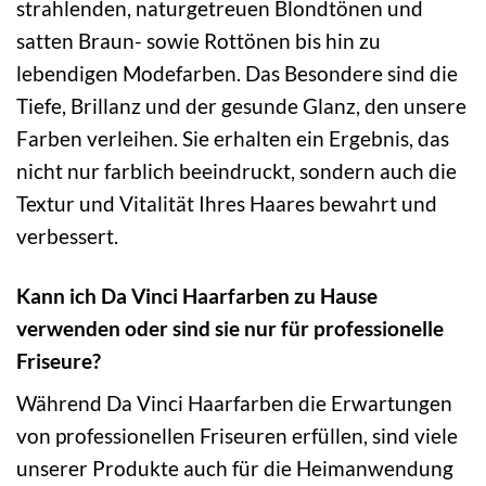
strahlenden, naturgetreuen Blondtönen und
satten Braun- sowie Rottönen bis hin zu
lebendigen Modefarben. Das Besondere sind die
Tiefe, Brillanz und der gesunde Glanz, den unsere
Farben verleihen. Sie erhalten ein Ergebnis, das
nicht nur farblich beeindruckt, sondern auch die
Textur und Vitalität Ihres Haares bewahrt und
verbessert.
Kann ich Da Vinci Haarfarben zu Hause
verwenden oder sind sie nur für professionelle
Friseure?
Während Da Vinci Haarfarben die Erwartungen
von professionellen Friseuren erfüllen, sind viele
unserer Produkte auch für die Heimanwendung