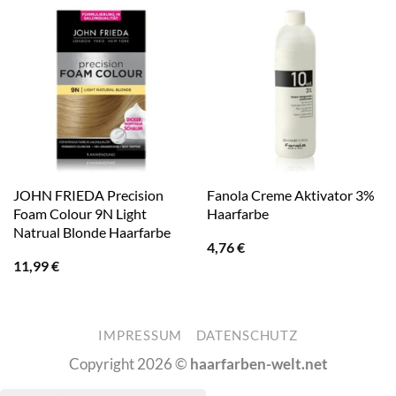
JOHN FRIEDA Precision
Fanola Creme Aktivator 3%
Foam Colour 9N Light
Haarfarbe
Natrual Blonde Haarfarbe
4,76
€
11,99
€
IMPRESSUM
DATENSCHUTZ
Copyright 2026 ©
haarfarben-welt.net