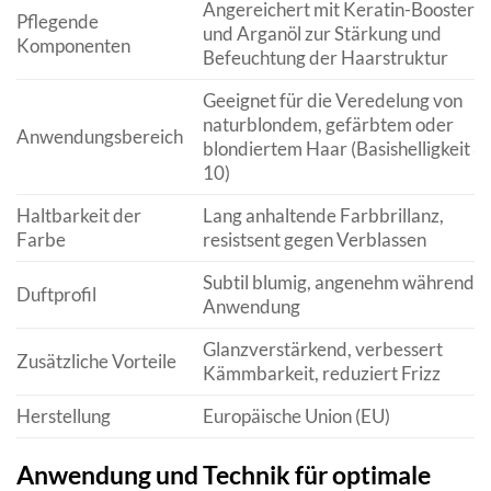
Angereichert mit Keratin-Boostern
Pflegende
und Arganöl zur Stärkung und
Komponenten
Befeuchtung der Haarstruktur
Geeignet für die Veredelung von
naturblondem, gefärbtem oder
Anwendungsbereich
blondiertem Haar (Basishelligkeit 8-
10)
Haltbarkeit der
Lang anhaltende Farbbrillanz,
Farbe
resistsent gegen Verblassen
Subtil blumig, angenehm während d
Duftprofil
Anwendung
Glanzverstärkend, verbessert
Zusätzliche Vorteile
Kämmbarkeit, reduziert Frizz
Herstellung
Europäische Union (EU)
Anwendung und Technik für optimale