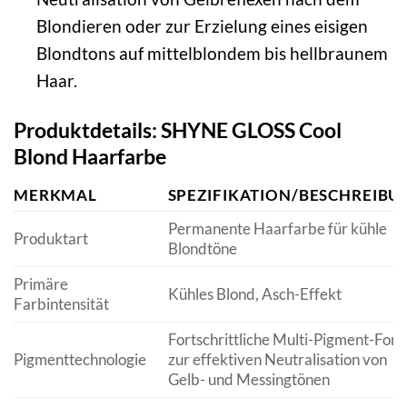
Blondieren oder zur Erzielung eines eisigen
Blondtons auf mittelblondem bis hellbraunem
Haar.
Produktdetails: SHYNE GLOSS Cool
Blond Haarfarbe
MERKMAL
SPEZIFIKATION/BESCHREIBU
Permanente Haarfarbe für kühle
Produktart
Blondtöne
Primäre
Kühles Blond, Asch-Effekt
Farbintensität
Fortschrittliche Multi-Pigment-For
Pigmenttechnologie
zur effektiven Neutralisation von
Gelb- und Messingtönen