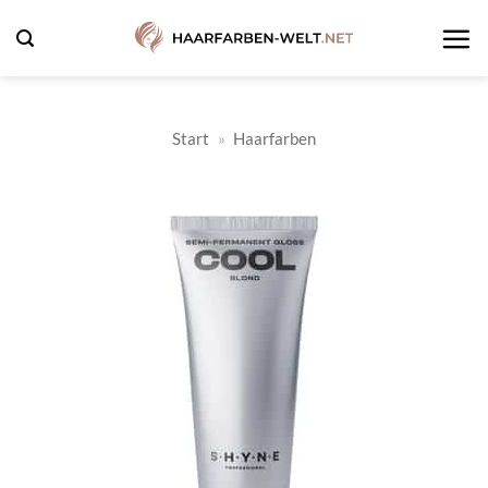
Zum
Inhalt
springen
Start
»
Haarfarben