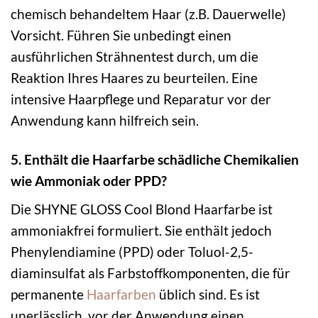
chemisch behandeltem Haar (z.B. Dauerwelle)
Vorsicht. Führen Sie unbedingt einen
ausführlichen Strähnentest durch, um die
Reaktion Ihres Haares zu beurteilen. Eine
intensive Haarpflege und Reparatur vor der
Anwendung kann hilfreich sein.
5. Enthält die Haarfarbe schädliche Chemikalien
wie Ammoniak oder PPD?
Die SHYNE GLOSS Cool Blond Haarfarbe ist
ammoniakfrei formuliert. Sie enthält jedoch
Phenylendiamine (PPD) oder Toluol-2,5-
diaminsulfat als Farbstoffkomponenten, die für
permanente
Haarfarben
üblich sind. Es ist
unerlässlich, vor der Anwendung einen