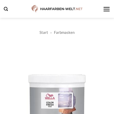
Zum
Inhalt
springen
Start
»
Farbmasken