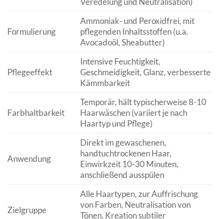
Veredelung und Neutralisation)
Ammoniak- und Peroxidfrei, mit
Formulierung
pflegenden Inhaltsstoffen (u.a.
Avocadoöl, Sheabutter)
Intensive Feuchtigkeit,
Pflegeeffekt
Geschmeidigkeit, Glanz, verbesserte
Kämmbarkeit
Temporär, hält typischerweise 8-10
Farbhaltbarkeit
Haarwäschen (variiert je nach
Haartyp und Pflege)
Direkt im gewaschenen,
handtuchtrockenen Haar,
Anwendung
Einwirkzeit 10-30 Minuten,
anschließend ausspülen
Alle Haartypen, zur Auffrischung
von Farben, Neutralisation von
Zielgruppe
Tönen, Kreation subtiler