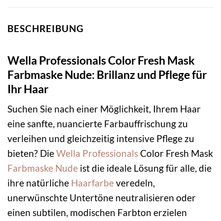
BESCHREIBUNG
Wella Professionals Color Fresh Mask
Farbmaske Nude: Brillanz und Pflege für
Ihr Haar
Suchen Sie nach einer Möglichkeit, Ihrem Haar
eine sanfte, nuancierte Farbauffrischung zu
verleihen und gleichzeitig intensive Pflege zu
bieten? Die
Wella Professionals
Color Fresh Mask
Farbmaske
Nude
ist die ideale Lösung für alle, die
ihre natürliche
Haarfarbe
veredeln,
unerwünschte Untertöne neutralisieren oder
einen subtilen, modischen Farbton erzielen