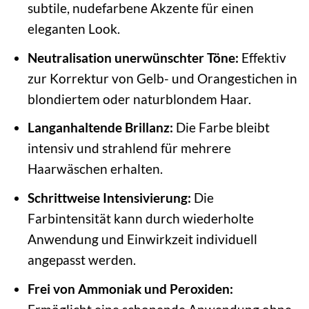
subtile, nudefarbene Akzente für einen
eleganten Look.
Neutralisation unerwünschter Töne:
Effektiv
zur Korrektur von Gelb- und Orangestichen in
blondiertem oder naturblondem Haar.
Langanhaltende Brillanz:
Die Farbe bleibt
intensiv und strahlend für mehrere
Haarwäschen erhalten.
Schrittweise Intensivierung:
Die
Farbintensität kann durch wiederholte
Anwendung und Einwirkzeit individuell
angepasst werden.
Frei von Ammoniak und Peroxiden: