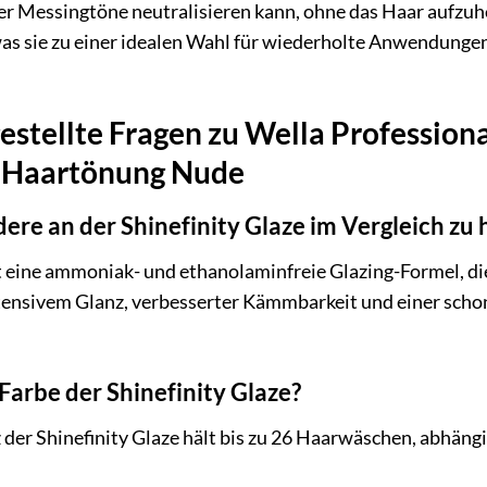
r Messingtöne neutralisieren kann, ohne das Haar aufzuhe
was sie zu einer idealen Wahl für wiederholte Anwendunge
estellte Fragen zu Wella Professiona
e Haartönung Nude
dere an der Shinefinity Glaze im Vergleich 
st eine ammoniak- und ethanolaminfreie Glazing-Formel, die
intensivem Glanz, verbesserter Kämmbarkeit und einer sch
 Farbe der Shinefinity Glaze?
 der Shinefinity Glaze hält bis zu 26 Haarwäschen, abhän