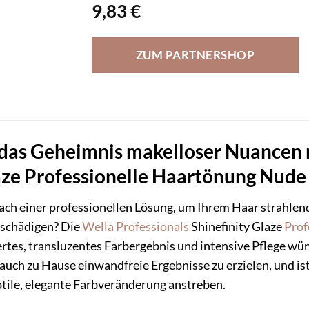
9,83
€
ZUM PARTNERSHOP
 das Geheimnis makelloser Nuancen 
aze Professionelle Haartönung Nude
nach einer professionellen Lösung, um Ihrem Haar strahle
u schädigen? Die
Wella Professionals
Shinefinity Glaze
Prof
einertes, transluzentes Farbergebnis und intensive Pflege 
auch zu Hause einwandfreie Ergebnisse zu erzielen, und ist
tile, elegante Farbveränderung anstreben.