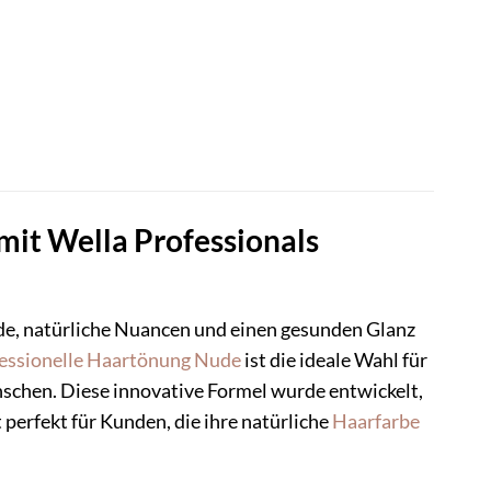
mit Wella Professionals
nde, natürliche Nuancen und einen gesunden Glanz
essionelle Haartönung
Nude
ist die ideale Wahl für
wünschen. Diese innovative Formel wurde entwickelt,
 perfekt für Kunden, die ihre natürliche
Haarfarbe