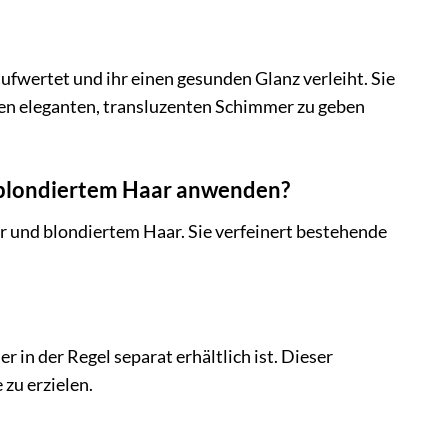
aufwertet und ihr einen gesunden Glanz verleiht. Sie
inen eleganten, transluzenten Schimmer zu geben
r blondiertem Haar anwenden?
ar und blondiertem Haar. Sie verfeinert bestehende
r in der Regel separat erhältlich ist. Dieser
zu erzielen.