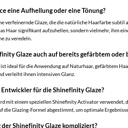
ce eine Aufhellung oder eine Tönung?
e verfeinernde Glaze, die die natürliche Haarfarbe subtil 
 das Haar signifikant aufzuhellen, sondern vielmehr, ihm e
e zu veredeln.
efinity Glaze auch auf bereits gefärbtem ode
ze ist ideal für die Anwendung auf Naturhaar, gefärbtem Ha
und verleiht ihnen intensiven Glanz.
 Entwickler für die Shinefinity Glaze?
rd mit einem speziellen Shinefinity Activator verwendet, de
auf die Glazing-Formel abgestimmt, um optimale Ergebnisse 
der Shinefinity Glaze kompliziert?