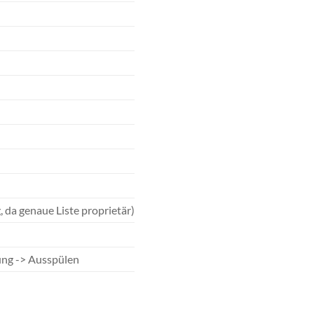
 da genaue Liste proprietär)
ung -> Ausspülen