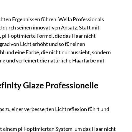
hten Ergebnissen führen. Wella Professionals
 durch seinen innovativen Ansatz. Statt mit
 pH-optimierte Formel, die das Haar nicht
grad von Licht erhöht und so für einen
l und eine Farbe, die nicht nur aussieht, sondern
ng und verfeinert die natürliche Haarfarbe mit
finity Glaze Professionelle
as zu einer verbesserten Lichtreflexion führt und
it einem pH-optimierten System, um das Haar nicht