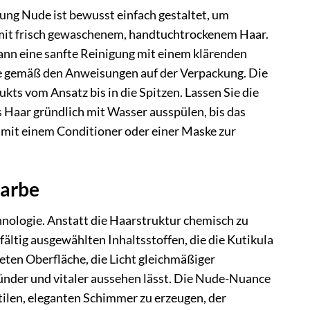
ung Nude ist bewusst einfach gestaltet, um
 mit frisch gewaschenem, handtuchtrockenem Haar.
kann eine sanfte Reinigung mit einem klärenden
ze gemäß den Anweisungen auf der Verpackung. Die
ts vom Ansatz bis in die Spitzen. Lassen Sie die
 Haar gründlich mit Wasser ausspülen, bis das
e mit einem Conditioner oder einer Maske zur
Farbe
chnologie. Anstatt die Haarstruktur chemisch zu
fältig ausgewählten Inhaltsstoffen, die die Kutikula
teten Oberfläche, die Licht gleichmäßiger
esünder und vitaler aussehen lässt. Die Nude-Nuance
btilen, eleganten Schimmer zu erzeugen, der