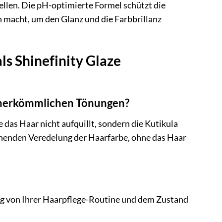
llen. Die pH-optimierte Formel schützt die
n macht, um den Glanz und die Farbbrillanz
ls Shinefinity Glaze
zu herkömmlichen Tönungen?
 das Haar nicht aufquillt, sondern die Kutikula
onenden Veredelung der Haarfarbe, ohne das Haar
gig von Ihrer Haarpflege-Routine und dem Zustand