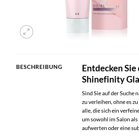
Entdecken Sie
BESCHREIBUNG
Shinefinity Gl
Sind Sie auf der Suche 
zu verleihen, ohne es z
alle, die sich ein verf
um sowohl im Salon als 
aufwerten oder eine sub