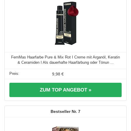
FemMas Haarfarbe Pure & Mix Rot I Creme mit Arganöl, Keratin
& Ceramiden I Als dauerhafte Haarfärbung oder Tönun ...
9,98 €
ZUM TOP ANGEBOT »
7