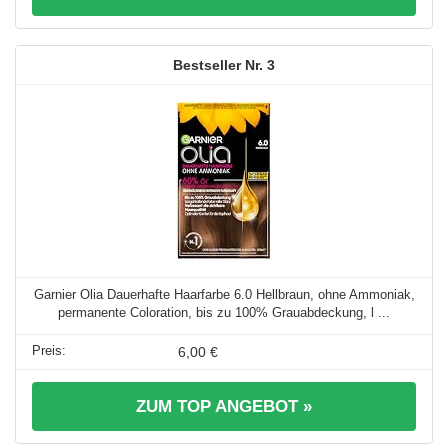
3
Garnier Olia Dauerhafte Haarfarbe 6.0 Hellbraun, ohne Ammoniak,
permanente Coloration, bis zu 100% Grauabdeckung, l ...
6,00 €
ZUM TOP ANGEBOT »