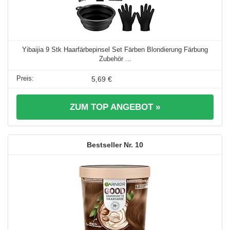
Yibaijia 9 Stk Haarfärbepinsel Set Färben Blondierung Färbung
Zubehör ...
5,69 €
ZUM TOP ANGEBOT »
10