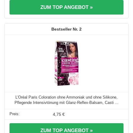
ZUM TOP ANGEBOT »
2
L'Oréal Paris Coloration ohne Ammoniak und ohne Silikone,
Pflegende Intensivtönung mit Glanz-Reflex-Balsam, Casti ...
4,75 €
ZUM TOP ANGEBOT »