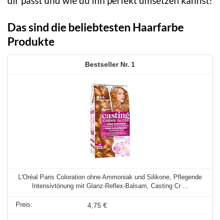
dir passt und wie du ihn perfekt umsetzen kannst!
Das sind die beliebtesten Haarfarbe
Produkte
1
L'Oréal Paris Coloration ohne Ammoniak und Silikone, Pflegende
Intensivtönung mit Glanz-Reflex-Balsam, Casting Cr ...
4,75 €