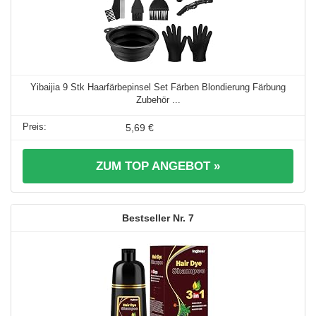
Yibaijia 9 Stk Haarfärbepinsel Set Färben Blondierung Färbung
Zubehör ...
5,69 €
ZUM TOP ANGEBOT »
7