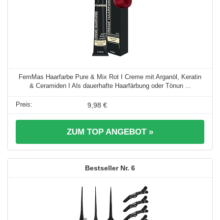
FemMas Haarfarbe Pure & Mix Rot I Creme mit Arganöl, Keratin
& Ceramiden I Als dauerhafte Haarfärbung oder Tönun ...
9,98 €
ZUM TOP ANGEBOT »
6