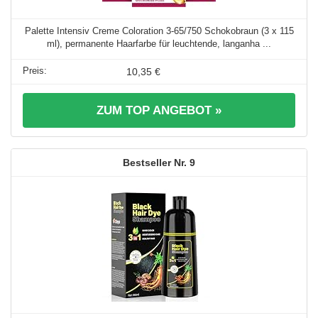
Palette Intensiv Creme Coloration 3-65/750 Schokobraun (3 x 115
ml), permanente Haarfarbe für leuchtende, langanha ...
10,35 €
ZUM TOP ANGEBOT »
9