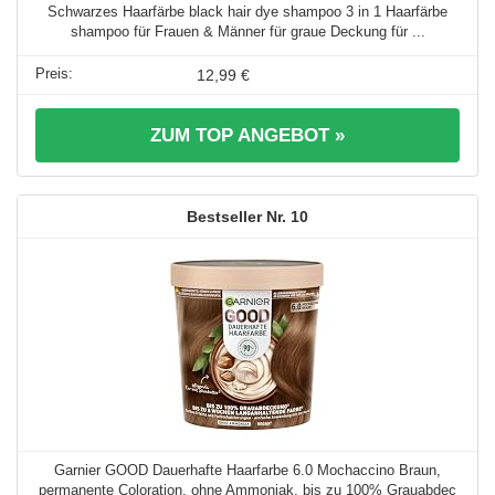
Schwarzes Haarfärbe black hair dye shampoo 3 in 1 Haarfärbe
shampoo für Frauen & Männer für graue Deckung für ...
12,99 €
ZUM TOP ANGEBOT »
10
Garnier GOOD Dauerhafte Haarfarbe 6.0 Mochaccino Braun,
permanente Coloration, ohne Ammoniak, bis zu 100% Grauabdec