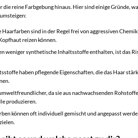
r die reine Farbgebung hinaus. Hier sind einige Gründe, 
 umsteigen:
 Haarfarben sind in der Regel frei von aggressiven Chemika
Kopfhaut reizen können.
 weniger synthetische Inhaltsstoffe enthalten, ist das Ri
tsstoffe haben pflegende Eigenschaften, die das Haar stär
nen.
 umweltfreundlicher, da sie aus nachwachsenden Rohstoff
le produzieren.
rben können oft individuell gemischt und angepasst werd
zielen.