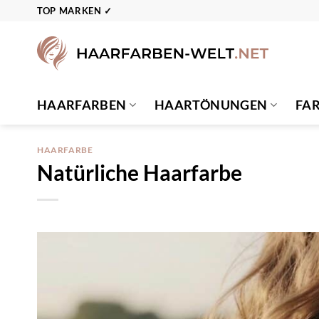
Zum
TOP MARKEN ✓
Inhalt
springen
HAARFARBEN
HAARTÖNUNGEN
FA
HAARFARBE
Natürliche Haarfarbe