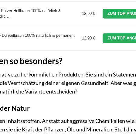
 Pulver Hellbraun 100% natürlich &
12,90 €
ZUM TOP ANG
lic ...
e Dunkelbraun 100% natürlich & permanent
12,90 €
ZUM TOP ANG
en so besonders?
native zu herkömmlichen Produkten. Sie sind ein Statemen
r die Wertschätzung deiner eigenen Gesundheit. Aber was 
 natürliche Variante entscheiden?
t der Natur
ren Inhaltsstoffen. Anstatt auf aggressive Chemikalien wie
sie die Kraft der Pflanzen, Öle und Mineralien. Stell dir v