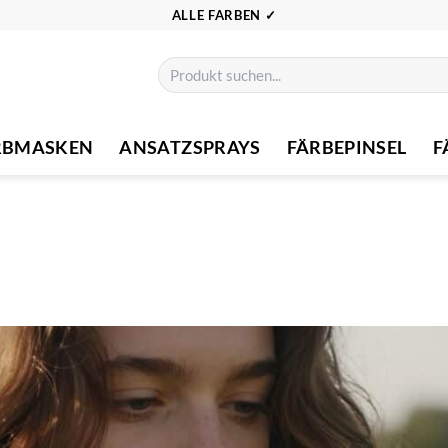
ALLE FARBEN ✓
Suchen
nach:
RBMASKEN
ANSATZSPRAYS
FÄRBEPINSEL
F