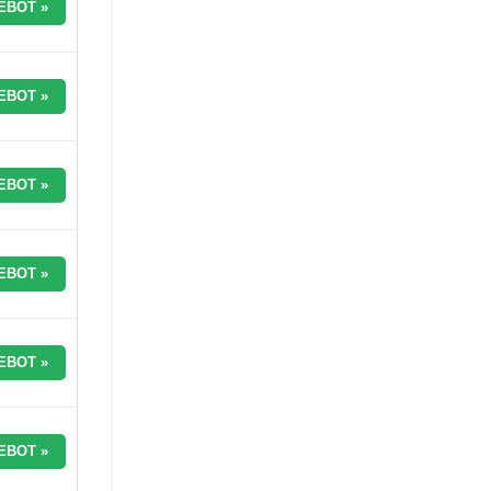
EBOT »
EBOT »
EBOT »
EBOT »
EBOT »
EBOT »