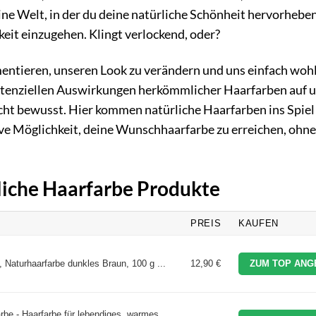
Eine Welt, in der du deine natürliche Schönheit hervorhebe
it einzugehen. Klingt verlockend, oder?
imentieren, unseren Look zu verändern und uns einfach wohl
 potenziellen Auswirkungen herkömmlicher Haarfarben auf 
ht bewusst. Hier kommen natürliche Haarfarben ins Spiel!
ive Möglichkeit, deine Wunschhaarfarbe zu erreichen, ohne
rliche Haarfarbe Produkte
PREIS
KAUFEN
 Naturhaarfarbe dunkles Braun, 100 g ...
12,90 €
ZUM TOP ANG
e - Haarfarbe für lebendiges, warmes