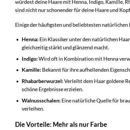
würdest deine Haare mit Henna, Indigo, Kamille, R
sind nicht nur schonender für deine Haare und Kop
Einige der häufigsten und beliebtesten natürlichen 
Henna:
Ein Klassiker unter den natürlichen Haar
gleichzeitig stärkt und glänzend macht.
Indigo:
Wird oft in Kombination mit Henna verw
Kamille:
Bekannt für ihre aufhellenden Eigenscha
Rhabarberwurzel:
Verleiht dem Haar goldene R
schöne Ergebnisse erzielen.
Walnussschalen:
Eine natürliche Quelle für br
verleihen.
Die Vorteile: Mehr als nur Farbe