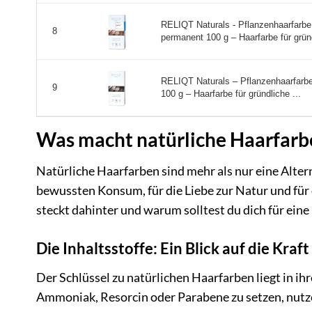
RELIQT Naturals - Pflanzenhaarfarbe
8
permanent 100 g – Haarfarbe für gründ
RELIQT Naturals – Pflanzenhaarfarb
9
100 g – Haarfarbe für gründliche ...
Was macht natürliche Haarfarb
Natürliche Haarfarben sind mehr als nur eine Alter
bewussten Konsum, für die Liebe zur Natur und fü
steckt dahinter und warum solltest du dich für eine
Die Inhaltsstoffe: Ein Blick auf die Kraf
Der Schlüssel zu natürlichen Haarfarben liegt in ih
Ammoniak, Resorcin oder Parabene zu setzen, nutzen 