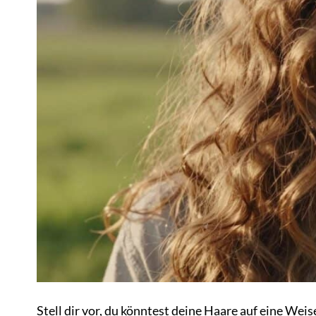
Stell dir vor, du könntest deine Haare auf eine Wei