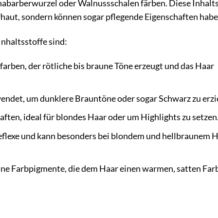
habarberwurzel oder Walnussschalen färben. Diese Inhalts
fhaut, sondern können sogar pflegende Eigenschaften habe
Inhaltsstoffe sind:
farben, der rötliche bis braune Töne erzeugt und das Haar
endet, um dunklere Brauntöne oder sogar Schwarz zu erzi
ften, ideal für blondes Haar oder um Highlights zu setzen
eflexe und kann besonders bei blondem und hellbraunem 
aune Farbpigmente, die dem Haar einen warmen, satten Far