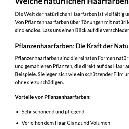
Welche natürlichen Haarfarben g
Die Welt der natürlichen Haarfarben ist vielfältig 
Von Pflanzenhaarfarben über Tönungen mit natürlic
sind endlos. Lass uns einen Blick auf die verschie
Pflanzenhaarfarben: Die Kraft der Natu
Pflanzenhaarfarben sind die reinsten Formen natür
und gemahlenen Pflanzen, die direkt auf das Haar 
Beispiele. Sie legen sich wie ein schützender Film 
ohne sie zu schädigen.
Vorteile von Pflanzenhaarfarben:
Sehr schonend und pflegend
Verleihen dem Haar Glanz und Volumen