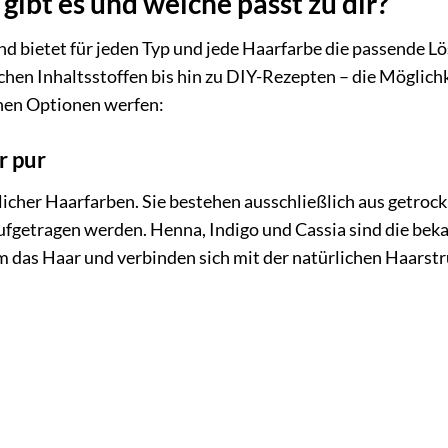
ibt es und welche passt zu dir?
und bietet für jeden Typ und jede Haarfarbe die passende L
hen Inhaltsstoffen bis hin zu DIY-Rezepten – die Möglich
denen Optionen werfen:
r pur
licher Haarfarben. Sie bestehen ausschließlich aus getroc
aufgetragen werden. Henna, Indigo und Cassia sind die bek
um das Haar und verbinden sich mit der natürlichen Haarstr